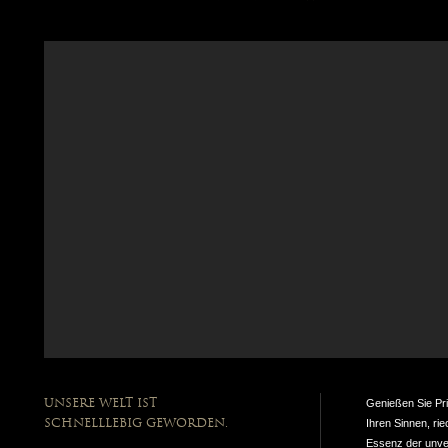
Unsere Welt ist
Genießen Sie Pri
schnelllebig geworden.
Ihren Sinnen, ri
Essenz der unver