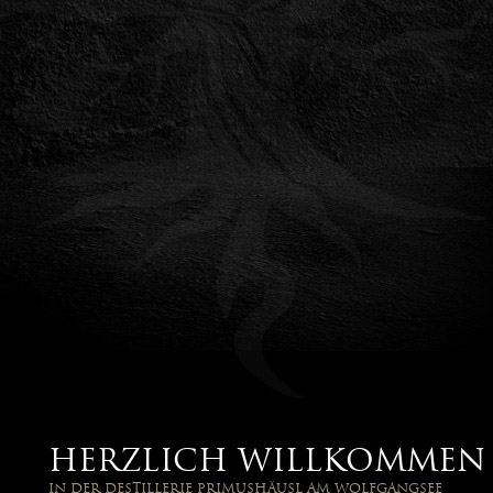
Herzlich Willkommen
in der Destillerie Primushäusl am Wolfgangsee