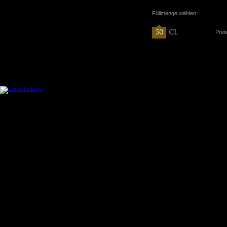
Füllmenge wählen:
Prei
50
CL