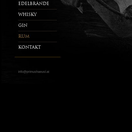
Edelbrände
Whisky
Gin
Rum
Kontakt
info@primushaeusl.at